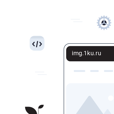
img.1ku.ru